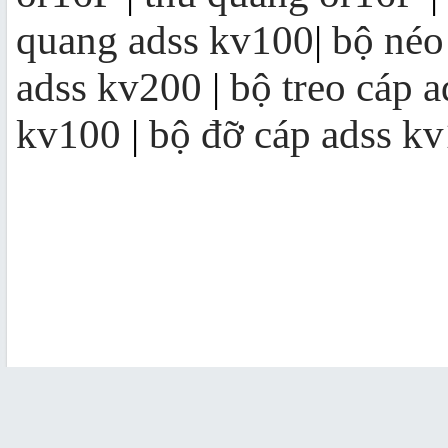
quang adss kv100
|
bộ néo
adss kv200
|
bộ treo cáp 
kv100
|
bộ đỡ cáp adss k