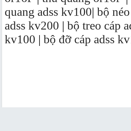
quang adss kv100
|
bộ néo
adss kv200
|
bộ treo cáp 
kv100
|
bộ đỡ cáp adss k